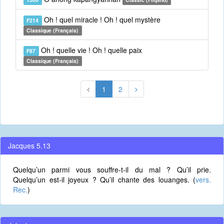
Oh ! quel miracle ! Oh ! quel mystère
F214
Classique (Français)
Oh ! quelle vie ! Oh ! quelle paix
F87
Classique (Français)
1
2
Jacques 5.13
Quelqu’un parmi vous souffre-t-il du mal ? Qu’il prie.
Quelqu’un est-il joyeux ? Qu’il chante des louanges. (
vers.
Rec.
)