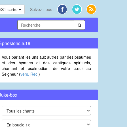
S’inscrire
Suivez-nous :
Éphésiens 5.19
Vous parlant les uns aux autres par des psaumes
et des hymnes et des cantiques spirituels,
chantant et psalmodiant de votre cœur au
Seigneur (
vers. Rec.
)
Juke-box