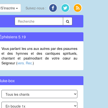
S’inscrire
Suivez-nous :
Éphésiens 5.19
Vous parlant les uns aux autres par des psaumes
et des hymnes et des cantiques spirituels,
chantant et psalmodiant de votre cœur au
Seigneur (
vers. Rec.
)
Juke-box