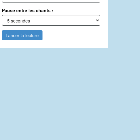
Pause entre les chants :
Lancer la lecture