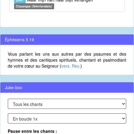
D547
Classique (Néerlandais)
Éphésiens 5.19
Vous parlant les uns aux autres par des psaumes et des
hymnes et des cantiques spirituels, chantant et psalmodiant
de votre cœur au Seigneur (
vers. Rec.
)
Juke-box
Pause entre les chants :