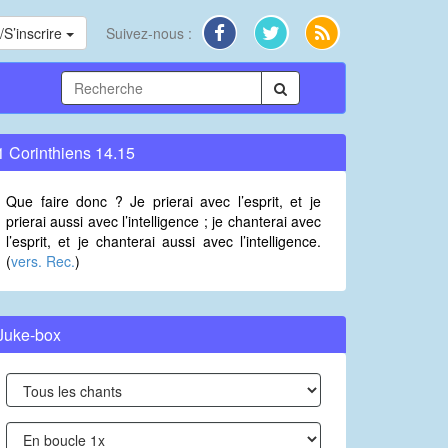
S’inscrire
Suivez-nous :
1 Corinthiens 14.15
Que faire donc ? Je prierai avec l’esprit, et je
prierai aussi avec l’intelligence ; je chanterai avec
l’esprit, et je chanterai aussi avec l’intelligence.
(
vers. Rec.
)
Juke-box