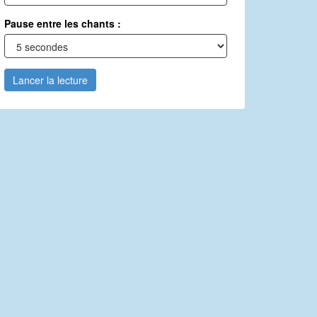
Pause entre les chants :
Lancer la lecture