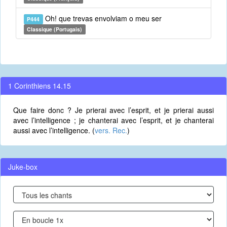
Oh! que trevas envolviam o meu ser
P444
Classique (Portugais)
1 Corinthiens 14.15
Que faire donc ? Je prierai avec l’esprit, et je prierai aussi
avec l’intelligence ; je chanterai avec l’esprit, et je chanterai
aussi avec l’intelligence. (
vers. Rec.
)
Juke-box