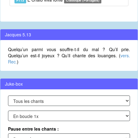
P113
Classique (Portugais)
Jacques 5.13
Quelqu’un parmi vous souffre-t-il du mal ? Qu’il prie.
Quelqu’un est-il joyeux ? Qu’il chante des louanges. (
vers.
Rec.
)
Juke-box
Pause entre les chants :