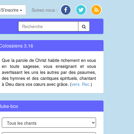
S’inscrire
Suivez-nous :
Colossiens 3.16
Que la parole de Christ habite richement en vous
en toute sagesse, vous enseignant et vous
avertissant les uns les autres par des psaumes,
des hymnes et des cantiques spirituels, chantant
à Dieu dans vos cœurs avec grâce. (
vers. Rec.
)
Juke-box