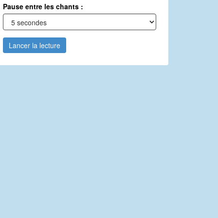
Pause entre les chants :
Lancer la lecture