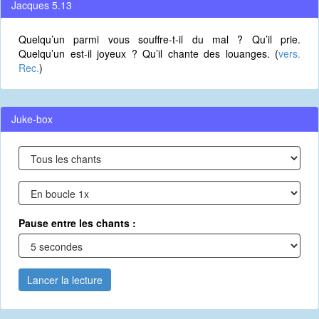
Jacques 5.13
Quelqu’un parmi vous souffre-t-il du mal ? Qu’il prie.
Quelqu’un est-il joyeux ? Qu’il chante des louanges. (
vers.
Rec.
)
Juke-box
Pause entre les chants :
Lancer la lecture