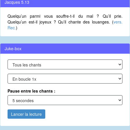
Jacques 5.13
Quelqu’un parmi vous souffre-t-il du mal ? Qu’il prie.
Quelqu’un est-il joyeux ? Qu’il chante des louanges. (
vers.
Rec.
)
Juke-box
Pause entre les chants :
Lancer la lecture