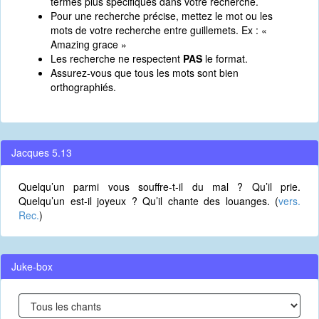
termes plus spécifiques dans votre recherche.
Pour une recherche précise, mettez le mot ou les
mots de votre recherche entre guillemets. Ex : «
Amazing grace »
Les recherche ne respectent
PAS
le format.
Assurez-vous que tous les mots sont bien
orthographiés.
Jacques 5.13
Quelqu’un parmi vous souffre-t-il du mal ? Qu’il prie.
Quelqu’un est-il joyeux ? Qu’il chante des louanges. (
vers.
Rec.
)
Juke-box