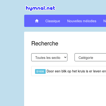
Classique
Nouvelles mélodies
N
Recherche
Door een blik op het kruis is er leven en
D1035