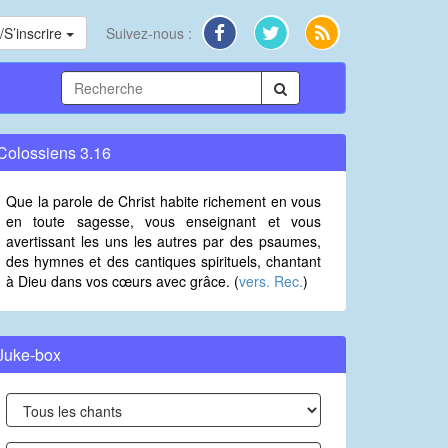
S’inscrire
Suivez-nous :
Colossiens 3.16
Que la parole de Christ habite richement en vous
en toute sagesse, vous enseignant et vous
avertissant les uns les autres par des psaumes,
des hymnes et des cantiques spirituels, chantant
à Dieu dans vos cœurs avec grâce. (
vers. Rec.
)
Juke-box