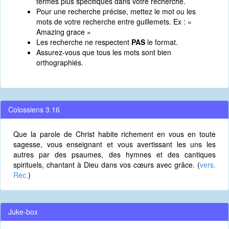
termes plus spécifiques dans votre recherche.
Pour une recherche précise, mettez le mot ou les
mots de votre recherche entre guillemets. Ex : «
Amazing grace »
Les recherche ne respectent
PAS
le format.
Assurez-vous que tous les mots sont bien
orthographiés.
Colossiens 3.16
Que la parole de Christ habite richement en vous en toute
sagesse, vous enseignant et vous avertissant les uns les
autres par des psaumes, des hymnes et des cantiques
spirituels, chantant à Dieu dans vos cœurs avec grâce. (
vers.
Rec.
)
Juke-box