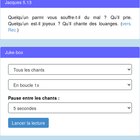
Jacques 5.13
Quelqu’un parmi vous souffre-t-il du mal ? Qu’il prie.
Quelqu’un est-il joyeux ? Qu’il chante des louanges. (
vers.
Rec.
)
Juke-box
Pause entre les chants :
Lancer la lecture