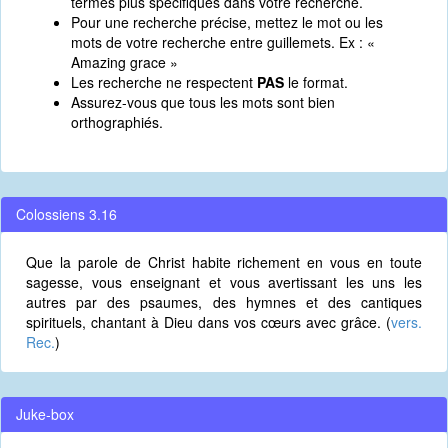
termes plus spécifiques dans votre recherche.
Pour une recherche précise, mettez le mot ou les
mots de votre recherche entre guillemets. Ex : «
Amazing grace »
Les recherche ne respectent
PAS
le format.
Assurez-vous que tous les mots sont bien
orthographiés.
Colossiens 3.16
Que la parole de Christ habite richement en vous en toute
sagesse, vous enseignant et vous avertissant les uns les
autres par des psaumes, des hymnes et des cantiques
spirituels, chantant à Dieu dans vos cœurs avec grâce. (
vers.
Rec.
)
Juke-box