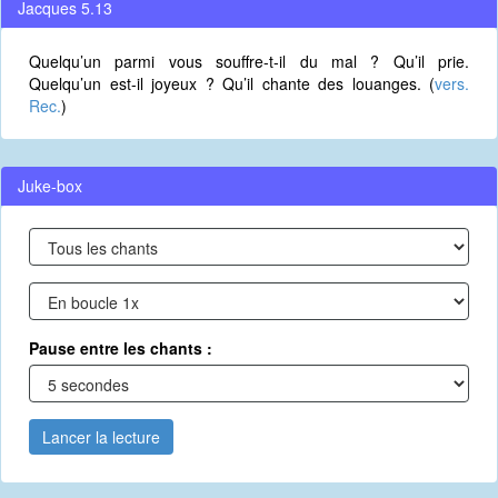
Jacques 5.13
Quelqu’un parmi vous souffre-t-il du mal ? Qu’il prie.
Quelqu’un est-il joyeux ? Qu’il chante des louanges. (
vers.
Rec.
)
Juke-box
Pause entre les chants :
Lancer la lecture