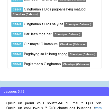
Gingharian's Dios pagbansayng matuod
CB947
Classique (Cebuano)
Gingharian's Dios sa yuta
CB942
Classique (Cebuano)
Hari Ka's mga hari
CB148
Classique (Cebuano)
O himaya! O katahum
CB946
Classique (Cebuano)
Pagdayeg sa linibong tingog
CB149
Classique (Cebuano)
Pagkamao's Gingharian
CB944
Classique (Cebuano)
Jacques 5.13
Quelqu’un parmi vous souffre-t-il du mal ? Qu’il prie.
Quelqu’un est-il joyeux ? Qu’il chante des louanges. (
vers.