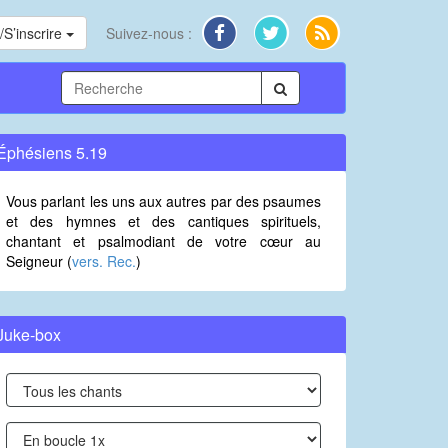
S’inscrire
Suivez-nous :
Éphésiens 5.19
Vous parlant les uns aux autres par des psaumes
et des hymnes et des cantiques spirituels,
chantant et psalmodiant de votre cœur au
Seigneur (
vers. Rec.
)
Juke-box