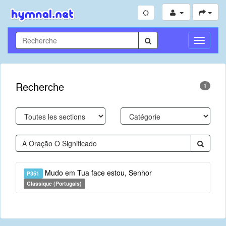
Toggle
Navigati
Recherche
1
Mudo em Tua face estou, Senhor
P351
Classique (Portugais)