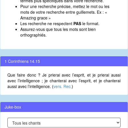
termes plus spécifiques dans votre recherche.
Pour une recherche précise, mettez le mot ou les
mots de votre recherche entre guillemets. Ex : «
Amazing grace »
Les recherche ne respectent
PAS
le format.
Assurez-vous que tous les mots sont bien
orthographiés.
1 Corinthiens 14.15
Que faire donc ? Je prierai avec l’esprit, et je prierai aussi
avec l’intelligence ; je chanterai avec l’esprit, et je chanterai
aussi avec l’intelligence. (
vers. Rec.
)
Juke-box