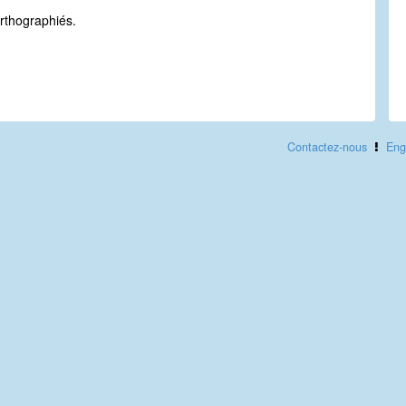
.
rthographiés.
Contactez-nous
Eng