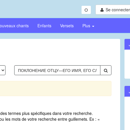
Se connecter/
ouveaux chants
Enfants
Versets
Plus
sez des termes plus spécifiques dans votre recherche.
u les mots de votre recherche entre guillemets. Ex : «