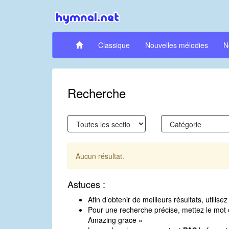
Classique
Nouvelles mélodies
N
Recherche
Aucun résultat.
Astuces :
Afin d’obtenir de meilleurs résultats, utili
Pour une recherche précise, mettez le mot o
Amazing grace »