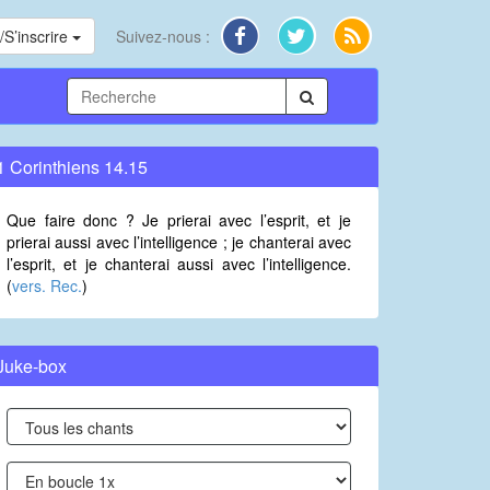
S’inscrire
Suivez-nous :
1 Corinthiens 14.15
Que faire donc ? Je prierai avec l’esprit, et je
prierai aussi avec l’intelligence ; je chanterai avec
l’esprit, et je chanterai aussi avec l’intelligence.
(
vers. Rec.
)
Juke-box