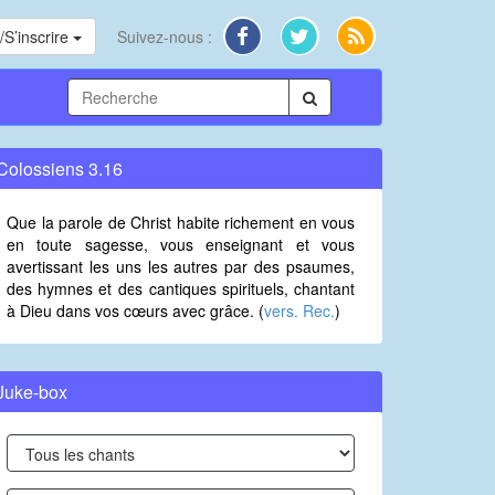
S’inscrire
Suivez-nous :
Colossiens 3.16
Que la parole de Christ habite richement en vous
en toute sagesse, vous enseignant et vous
avertissant les uns les autres par des psaumes,
des hymnes et des cantiques spirituels, chantant
à Dieu dans vos cœurs avec grâce. (
vers. Rec.
)
Juke-box