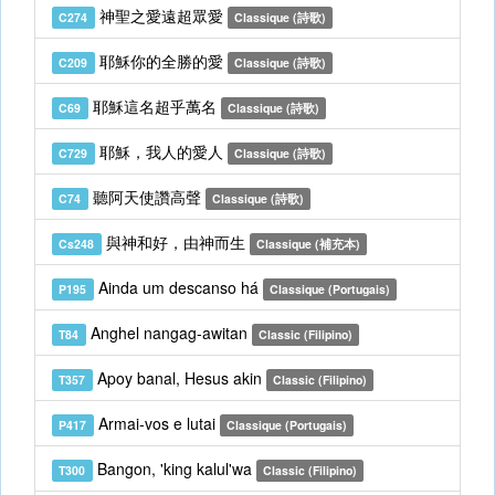
神聖之愛遠超眾愛
C274
Classique (詩歌)
耶穌你的全勝的愛
C209
Classique (詩歌)
耶穌這名超乎萬名
C69
Classique (詩歌)
耶穌，我人的愛人
C729
Classique (詩歌)
聽阿天使讚高聲
C74
Classique (詩歌)
與神和好，由神而生
Cs248
Classique (補充本)
Ainda um descanso há
P195
Classique (Portugais)
Anghel nangag-awitan
T84
Classic (Filipino)
Apoy banal, Hesus akin
T357
Classic (Filipino)
Armai-vos e lutai
P417
Classique (Portugais)
Bangon, 'king kalul'wa
T300
Classic (Filipino)