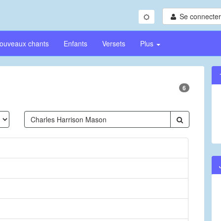
Se connecter/
ouveaux chants
Enfants
Versets
Plus
6