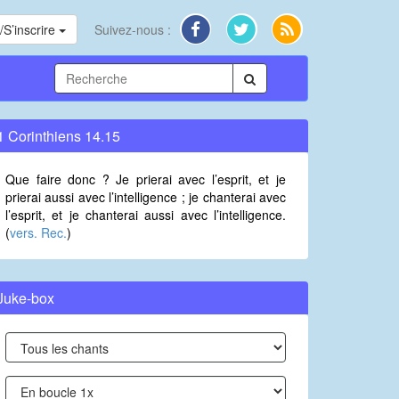
S’inscrire
Suivez-nous :
1 Corinthiens 14.15
Que faire donc ? Je prierai avec l’esprit, et je
prierai aussi avec l’intelligence ; je chanterai avec
l’esprit, et je chanterai aussi avec l’intelligence.
(
vers. Rec.
)
Juke-box