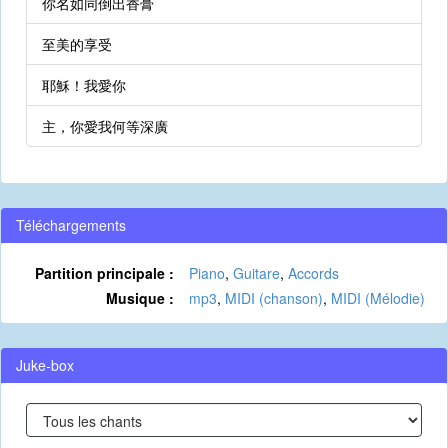
你名如同倒出香膏
至美的享受
耶穌！我愛你
主，你愛我何等深廣
Téléchargements
Partition principale :
Piano
,
Guitare
,
Accords
Musique :
mp3
,
MIDI (chanson)
,
MIDI (Mélodie)
Juke-box