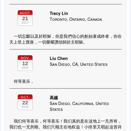
Tracy Lin
AOÛT
21
Toronto, Ontario, Canada
2017
一切忘斷以及於耶穌，你是我們信心的創始著成終者，你在
天上登上寶座，一切榮耀讚頌歸於主耶穌。
Liu Chen
NOV.
12
San Diego, CA, United States
2016
何等喜乐，
高越
OCT.
22
San Diego, California, United
2016
States
我们何等喜乐，何等喜乐！我们真的是在这地上一无所有，
我们也一无所顾。我们只顾主在地权益！小排里又唱起这首诗