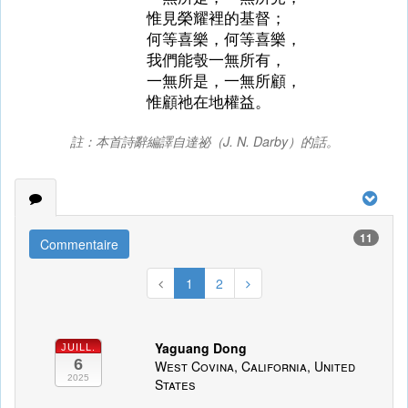
惟見榮耀裡的基督；
何等喜樂，何等喜樂，
我們能彀一無所有，
一無所是，一無所顧，
惟顧祂在地權益。
註：本首詩辭編譯自達祕（J. N. Darby）的話。
11
Commentaire
1
2
Yaguang Dong
JUILL.
6
West Covina, California, United
2025
States