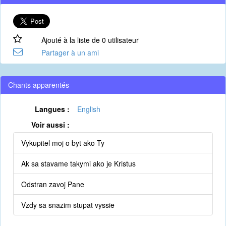
Ajouté à la liste de 0 utilisateur
Partager à un ami
Chants apparentés
Langues :
English
Voir aussi :
Vykupitel moj o byt ako Ty
Ak sa stavame takymi ako je Kristus
Odstran zavoj Pane
Vzdy sa snazim stupat vyssie