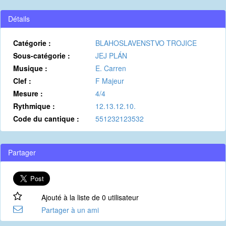
Détails
Catégorie :
BLAHOSLAVENSTVO TROJICE
Sous-catégorie :
JEJ PLÁN
Musique :
E. Carren
Clef :
F Majeur
Mesure :
4/4
Rythmique :
12.13.12.10.
Code du cantique :
551232123532
Partager
Ajouté à la liste de 0 utilisateur
Partager à un ami