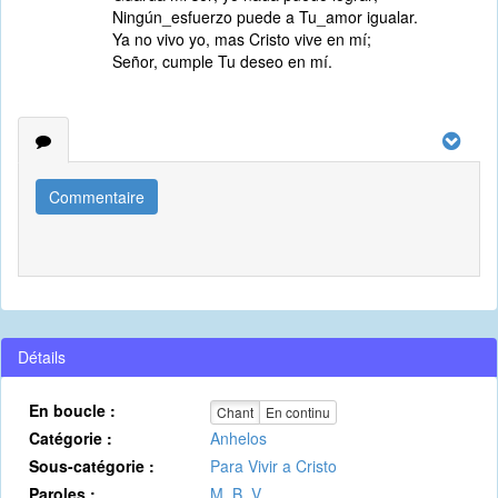
Ningún_esfuerzo puede a Tu_amor igualar.
Ya no vivo yo, mas Cristo vive en mí;
Señor, cumple Tu deseo en mí.
Commentaire
Détails
En boucle :
Chant
En continu
Catégorie :
Anhelos
Sous-catégorie :
Para Vivir a Cristo
Paroles :
M. B. V.