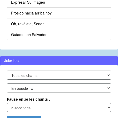
Expresar Su imagen
Prosigo hacia arriba hoy
Oh, revélate, Señor
Guíame, oh Salvador
Juke-box
Pause entre les chants :