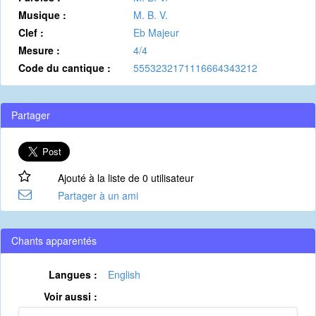
Musique :
M. B. V.
Clef :
Eb Majeur
Mesure :
4/4
Code du cantique :
5553232171116664343212
Partager
Ajouté à la liste de 0 utilisateur
Partager à un ami
Chants apparentés
Langues :
English
Voir aussi :