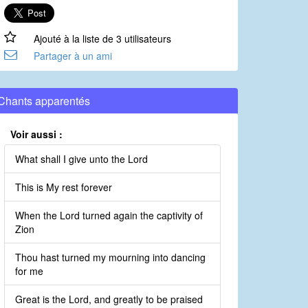
Ajouté à la liste de 3 utilisateurs
Partager à un ami
Chants apparentés
Voir aussi :
What shall I give unto the Lord
This is My rest forever
When the Lord turned again the captivity of
Zion
Thou hast turned my mourning into dancing
for me
Great is the Lord, and greatly to be praised