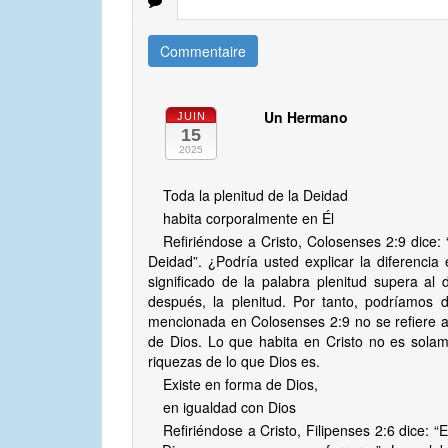
Commentaire
Un Hermano
JUIN
15
2025
Toda la plenitud de la Deidad
habita corporalmente en Él
Refiriéndose a Cristo, Colosenses 2:9 dice: 
Deidad”. ¿Podría usted explicar la diferencia 
significado de la palabra plenitud supera al
después, la plenitud. Por tanto, podríamos d
mencionada en Colosenses 2:9 no se refiere a 
de Dios. Lo que habita en Cristo no es solam
riquezas de lo que Dios es.
Existe en forma de Dios,
en igualdad con Dios
Refiriéndose a Cristo, Filipenses 2:6 dice: “