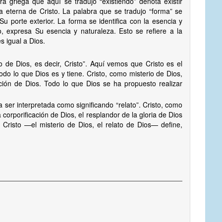
a griega que aquí se tradujo “existiendo” denota existir
cia eterna de Cristo. La palabra que se tradujo “forma” se
Su porte exterior. La forma se identifica con la esencia y
o, expresa Su esencia y naturaleza. Esto se refiere a la
s igual a Dios.
 de Dios, es decir, Cristo”. Aquí vemos que Cristo es el
todo lo que Dios es y tiene. Cristo, como misterio de Dios,
icación de Dios. Todo lo que Dios se ha propuesto realizar
 ser interpretada como significando “relato”. Cristo, como
a corporificación de Dios, el resplandor de la gloria de Dios
 Cristo —el misterio de Dios, el relato de Dios— define,