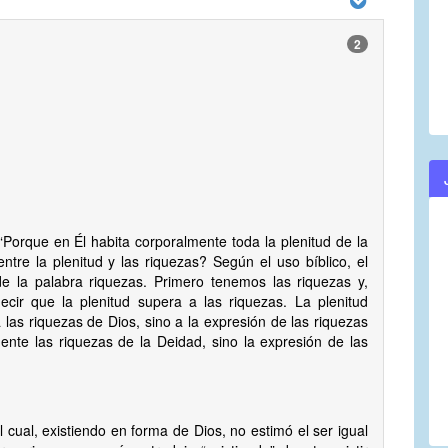
2
“Porque en Él habita corporalmente toda la plenitud de la
entre la plenitud y las riquezas? Según el uso bíblico, el
 de la palabra riquezas. Primero tenemos las riquezas y,
ecir que la plenitud supera a las riquezas. La plenitud
las riquezas de Dios, sino a la expresión de las riquezas
ente las riquezas de la Deidad, sino la expresión de las
El cual, existiendo en forma de Dios, no estimó el ser igual