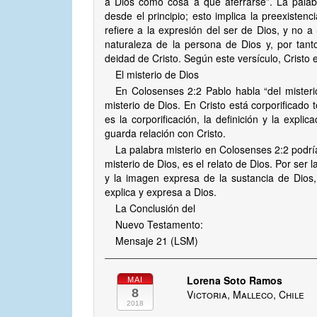
a Dios como cosa a que aferrarse”. La palabr
desde el principio; esto implica la preexisten
refiere a la expresión del ser de Dios, y no a 
naturaleza de la persona de Dios y, por tant
deidad de Cristo. Según este versículo, Cristo e
El misterio de Dios
En Colosenses 2:2 Pablo habla “del misterio
misterio de Dios. En Cristo está corporificado 
es la corporificación, la definición y la expl
guarda relación con Cristo.
La palabra misterio en Colosenses 2:2 podría
misterio de Dios, es el relato de Dios. Por ser l
y la imagen expresa de la sustancia de Dios,
explica y expresa a Dios.
La Conclusión del
Nuevo Testamento:
Mensaje 21 (LSM)
Lorena Soto Ramos
MAI
8
Victoria, Malleco, Chile
2018