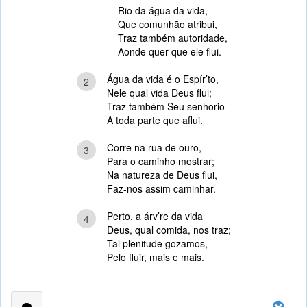
Rio da água da vida,
Que comunhão atribui,
Traz também autoridade,
Aonde quer que ele flui.
Água da vida é o Espír’to,
2
Nele qual vida Deus flui;
Traz também Seu senhorio
A toda parte que aflui.
Corre na rua de ouro,
3
Para o caminho mostrar;
Na natureza de Deus flui,
Faz-nos assim caminhar.
Perto, a árv’re da vida
4
Deus, qual comida, nos traz;
Tal plenitude gozamos,
Pelo fluir, mais e mais.