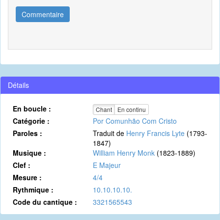
Commentaire
Détails
En boucle :
Chant
En continu
Catégorie :
Por Comunhão Com Cristo
Paroles :
Traduit de
Henry Francis Lyte
(1793-
1847)
Musique :
William Henry Monk
(1823-1889)
Clef :
E Majeur
Mesure :
4/4
Rythmique :
10.10.10.10.
Code du cantique :
3321565543