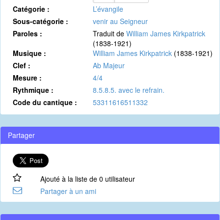
Catégorie :
L’évangile
Sous-catégorie :
venir au Seigneur
Paroles :
Traduit de
William James Kirkpatrick
(1838-1921)
Musique :
William James Kirkpatrick
(1838-1921)
Clef :
Ab Majeur
Mesure :
4/4
Rythmique :
8.5.8.5. avec le refrain.
Code du cantique :
53311616511332
Partager
Ajouté à la liste de 0 utilisateur
Partager à un ami