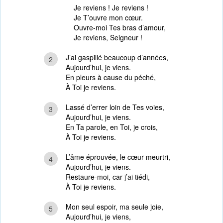
Je reviens ! Je reviens !
Je T’ouvre mon cœur.
Ouvre-moi Tes bras d’amour,
Je reviens, Seigneur !
J’ai gaspillé beaucoup d’années,
2
Aujourd’hui, je viens.
En pleurs à cause du péché,
À Toi je reviens.
Lassé d’errer loin de Tes voies,
3
Aujourd’hui, je viens.
En Ta parole, en Toi, je crois,
À Toi je reviens.
L’âme éprouvée, le cœur meurtri,
4
Aujourd’hui, je viens.
Restaure-moi, car j’ai tiédi,
À Toi je reviens.
Mon seul espoir, ma seule joie,
5
Aujourd’hui, je viens,