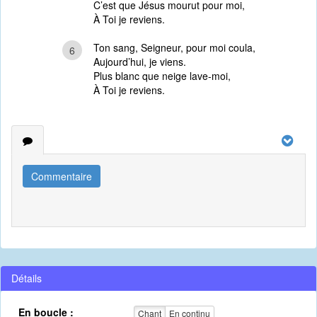
C’est que Jésus mourut pour moi,
À Toi je reviens.
Ton sang, Seigneur, pour moi coula,
6
Aujourd’hui, je viens.
Plus blanc que neige lave-moi,
À Toi je reviens.
Commentaire
Détails
En boucle :
Chant
En continu