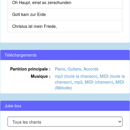
Oh Haupt, einst so zerschunden
Gott kam zur Erde
Christus ist mein Friede,
Téléchargements
Partition principale :
Piano
,
Guitare
,
Accords
Musique :
mp3 (toute la chanson)
,
MIDI (toute la
chanson)
,
mp3
,
MIDI (chanson)
,
MIDI
(Mélodie)
Juke-box