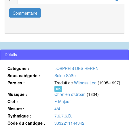
Commentaire
Détails
Catégorie :
LOBPREIS DES HERRN
Sous-catégorie :
Seine Süße
Paroles :
Traduit de
Witness Lee
(1905-1997)
bio
Musique :
Chretien d'Urban
(1834)
Clef :
F Majeur
Mesure :
4/4
Rythmique :
7.6.7.6.D.
Code du cantique :
3332211144342