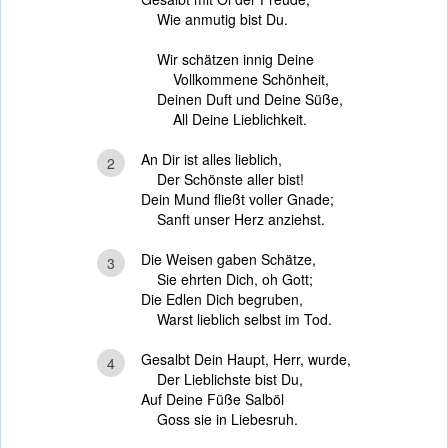
Wie anmutig bist Du.
Wir schätzen innig Deine
Vollkommene Schönheit,
Deinen Duft und Deine Süße,
All Deine Lieblichkeit.
An Dir ist alles lieblich,
2
Der Schönste aller bist!
Dein Mund fließt voller Gnade;
Sanft unser Herz anziehst.
Die Weisen gaben Schätze,
3
Sie ehrten Dich, oh Gott;
Die Edlen Dich begruben,
Warst lieblich selbst im Tod.
Gesalbt Dein Haupt, Herr, wurde,
4
Der Lieblichste bist Du,
Auf Deine Füße Salböl
Goss sie in Liebesruh.