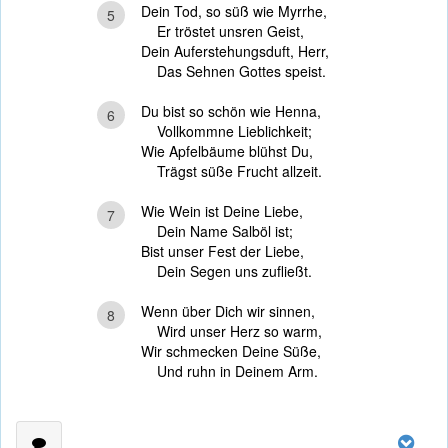
Dein Tod, so süß wie Myrrhe,
5
Er tröstet unsren Geist,
Dein Auferstehungsduft, Herr,
Das Sehnen Gottes speist.
Du bist so schön wie Henna,
6
Vollkommne Lieblichkeit;
Wie Apfelbäume blühst Du,
Trägst süße Frucht allzeit.
Wie Wein ist Deine Liebe,
7
Dein Name Salböl ist;
Bist unser Fest der Liebe,
Dein Segen uns zufließt.
Wenn über Dich wir sinnen,
8
Wird unser Herz so warm,
Wir schmecken Deine Süße,
Und ruhn in Deinem Arm.