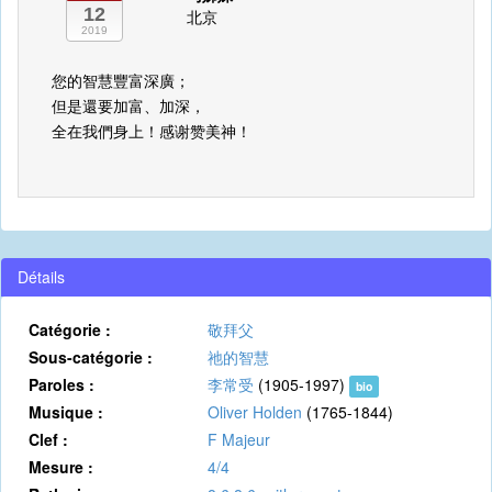
12
北京
2019
您的智慧豐富深廣；
但是還要加富、加深，
全在我們身上！感谢赞美神！
Détails
Catégorie :
敬拜父
Sous-catégorie :
祂的智慧
Paroles :
李常受
(1905-1997)
bio
Musique :
Oliver Holden
(1765-1844)
Clef :
F Majeur
Mesure :
4/4