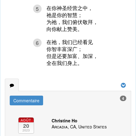
在你神圣经营之中，
5
祂是你的智慧；
为祂，我们俯伏敬拜，
向你献上赞美。
在祂，我们已经看见
6
你智丰富深广；
但是还要加富、加深，
全在我们身上。
4
Commentaire
Christine Ho
AOÛT
20
Arcadia, CA, United States
2023