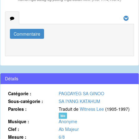
Commentaire
Détails
Catégorie :
PAGDAYEG SA GINOO
Sous-catégorie :
SA IYANG KATAHUM
Paroles :
Traduit de
Witness Lee
(1905-1997)
bio
Musique :
Anonyme
Clef :
Ab Majeur
Mesure :
6/8