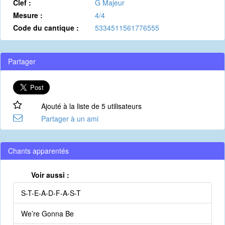
Clef :
G Majeur
Mesure :
4/4
Code du cantique :
5334511561776555
Partager
Ajouté à la liste de 5 utilisateurs
Partager à un ami
Chants apparentés
Voir aussi :
S-T-E-A-D-F-A-S-T
We’re Gonna Be