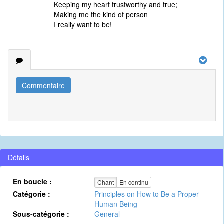
Keeping my heart trustworthy and true;
Making me the kind of person
I really want to be!
Commentaire
Détails
En boucle :
Chant
En continu
Catégorie :
Principles on How to Be a Proper
Human Being
Sous-catégorie :
General