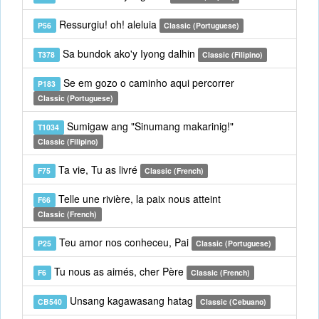
Ressurgiu! oh! aleluia
P56
Classic (Portuguese)
Sa bundok ako'y Iyong dalhin
T378
Classic (Filipino)
Se em gozo o caminho aqui percorrer
P183
Classic (Portuguese)
Sumigaw ang "Sinumang makarinig!"
T1034
Classic (Filipino)
Ta vie, Tu as livré
F75
Classic (French)
Telle une rivière, la paix nous atteint
F66
Classic (French)
Teu amor nos conheceu, Pai
P25
Classic (Portuguese)
Tu nous as aimés, cher Père
F6
Classic (French)
Unsang kagawasang hatag
CB540
Classic (Cebuano)