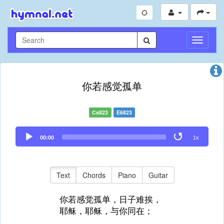
Toggle
Navigati
你若感觉孤单
Cs823
E6823
Audio
00:00
1x
Player
Text
Chords
Piano
Guitar
你若感觉孤单，日子难挨，
耶稣，耶稣，与你同在；