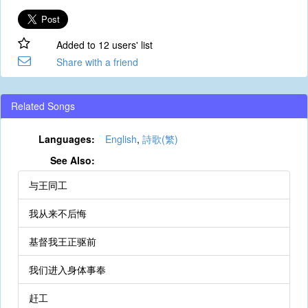
Added to 12 users' list
Share with a friend
Related Songs
Languages:
English
,
詩歌(繁)
See Also:
与王同工
我从来不后悔
基督我王正驱前
我们进入身体事奉
赶工