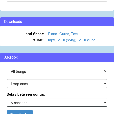
Downloads
Lead Sheet:
Piano
,
Guitar
,
Text
Music:
mp3
,
MIDI (song)
,
MIDI (tune)
Jukebox
Delay between songs: