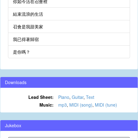
你如今活在召會裡
結束流浪的生活
召會是我甜美家
我已得著歸宿
是你嗎？
Downloads
Lead Sheet:
Piano
,
Guitar
,
Text
Music:
mp3
,
MIDI (song)
,
MIDI (tune)
Jukebox