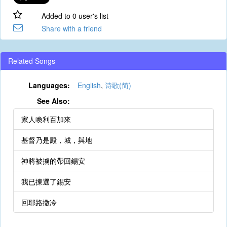
Added to 0 user's list
Share with a friend
Related Songs
Languages:
English
,
诗歌(简)
See Also:
家人喚利百加來
基督乃是殿，城，與地
神將被擄的帶回錫安
我已揀選了錫安
回耶路撒冷