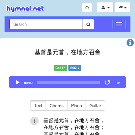
Toggle
Navigati
基督是元首，在地方召會
Cs517
E6517
Audio
00:00
1x
Player
Text
Chords
Piano
Guitar
基督是元首，在地方召會，
1
在地方召會，在地方召會；
基督是元首，在地方召會，