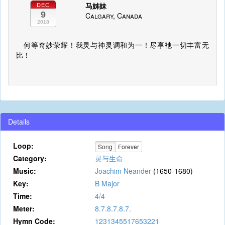
马姊妹
DEC
9
Calgary, Canada
2018
何等奇妙荣耀！我灵与神灵调和为一！尽享衪一切丰富无
比！
Details
Loop:
Song
Forever
Category:
灵与生命
Music:
Joachim Neander
(1650-1680)
Key:
B Major
Time:
4/4
Meter:
8.7.8.7.8.7.
Hymn Code:
1231345517653221