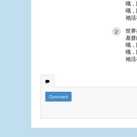
哦，
哦，
祂活
世界
2
基督
哦，
哦，
祂活
Comment