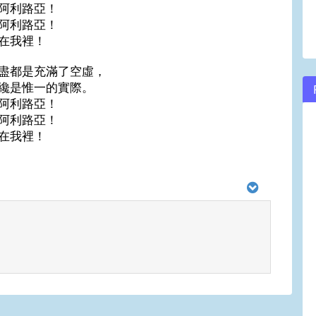
阿利路亞！
阿利路亞！
在我裡！
盡都是充滿了空虛，
纔是惟一的實際。
阿利路亞！
阿利路亞！
在我裡！