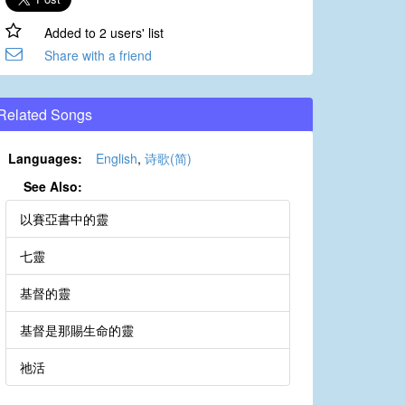
Added to 2 users' list
Share with a friend
Related Songs
Languages:
English
,
诗歌(简)
See Also:
以賽亞書中的靈
七靈
基督的靈
基督是那賜生命的靈
祂活