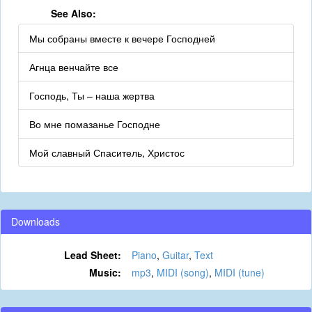
See Also:
Мы собраны вместе к вечере Господней
Агнца венчайте все
Господь, Ты – наша жертва
Во мне помазанье Господне
Мой славный Спаситель, Христос
Downloads
Lead Sheet:
Piano
,
Guitar
,
Text
Music:
mp3
,
MIDI (song)
,
MIDI (tune)