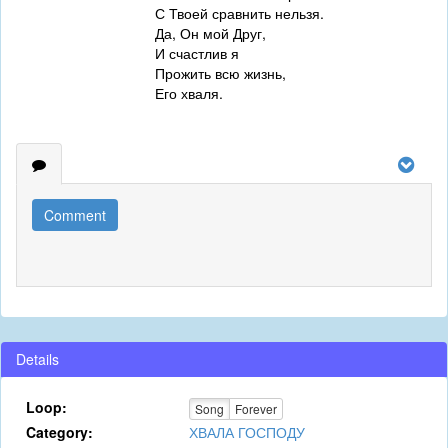
С Твоей сравнить нельзя.
Да, Он мой Друг,
И счастлив я
Прожить всю жизнь,
Его хваля.
Comment
Details
Loop:
Song
Forever
Category:
ХВАЛА ГОСПОДУ