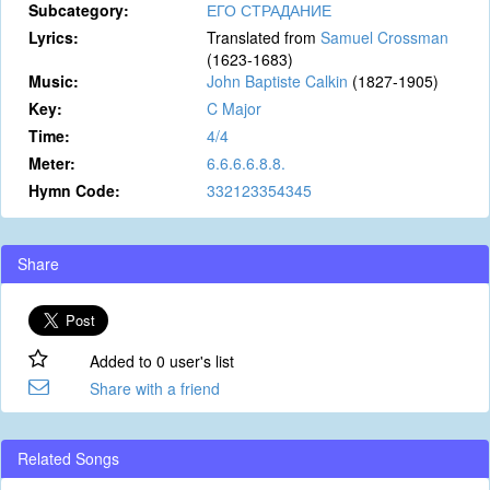
Subcategory:
ЕГО СТРАДАНИЕ
Lyrics:
Translated from
Samuel Crossman
(1623-1683)
Music:
John Baptiste Calkin
(1827-1905)
Key:
C Major
Time:
4/4
Meter:
6.6.6.6.8.8.
Hymn Code:
332123354345
Share
Added to 0 user's list
Share with a friend
Related Songs