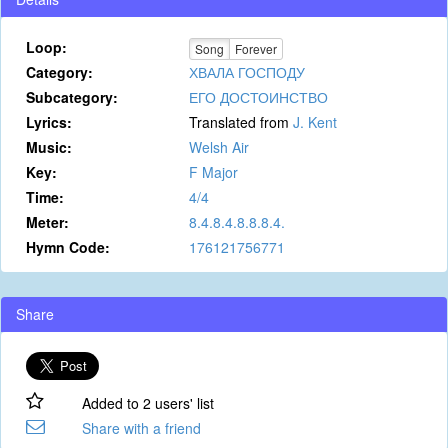
Loop:
Song
Forever
Category:
ХВАЛА ГОСПОДУ
Subcategory:
ЕГО ДОСТОИНСТВО
Lyrics:
Translated from
J. Kent
Music:
Welsh Air
Key:
F Major
Time:
4/4
Meter:
8.4.8.4.8.8.8.4.
Hymn Code:
176121756771
Share
Added to 2 users' list
Share with a friend