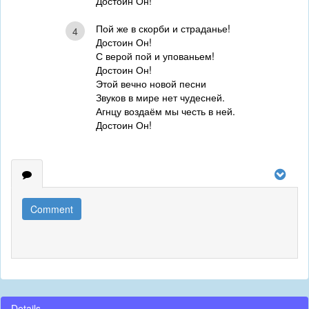
Достоин Он!
Пой же в скорби и страданье!
4
Достоин Он!
С верой пой и упованьем!
Достоин Он!
Этой вечно новой песни
Звуков в мире нет чудесней.
Агнцу воздаём мы честь в ней.
Достоин Он!
Comment
Details