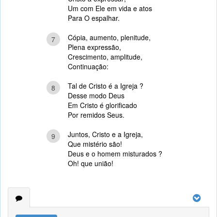
Um com Ele em vida e atos
Para O espalhar.
Cópia, aumento, plenitude,
7
Plena expressão,
Crescimento, amplitude,
Continuação:
Tal de Cristo é a Igreja ?
8
Desse modo Deus
Em Cristo é glorificado
Por remidos Seus.
Juntos, Cristo e a Igreja,
9
Que mistério são!
Deus e o homem misturados ?
Oh! que união!