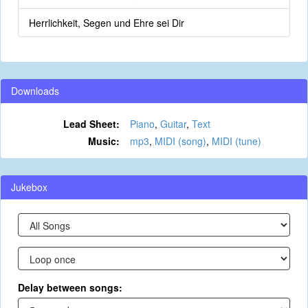
Herrlichkeit, Segen und Ehre sei Dir
Downloads
Lead Sheet:
Piano
,
Guitar
,
Text
Music:
mp3
,
MIDI (song)
,
MIDI (tune)
Jukebox
Delay between songs: