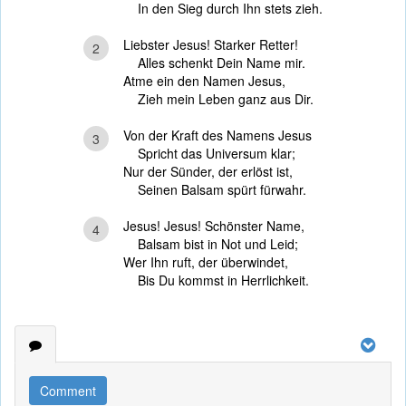
In den Sieg durch Ihn stets zieh.
Liebster Jesus! Starker Retter!
2
Alles schenkt Dein Name mir.
Atme ein den Namen Jesus,
Zieh mein Leben ganz aus Dir.
Von der Kraft des Namens Jesus
3
Spricht das Universum klar;
Nur der Sünder, der erlöst ist,
Seinen Balsam spürt fürwahr.
Jesus! Jesus! Schönster Name,
4
Balsam bist in Not und Leid;
Wer Ihn ruft, der überwindet,
Bis Du kommst in Herrlichkeit.
Comment