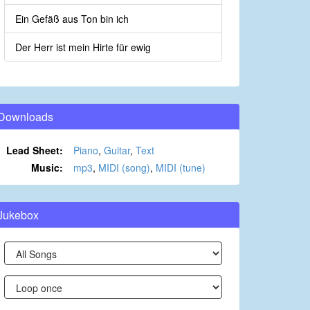
Ein Gefäß aus Ton bin ich
Der Herr ist mein Hirte für ewig
Downloads
Lead Sheet:
Piano
,
Guitar
,
Text
Music:
mp3
,
MIDI (song)
,
MIDI (tune)
Jukebox